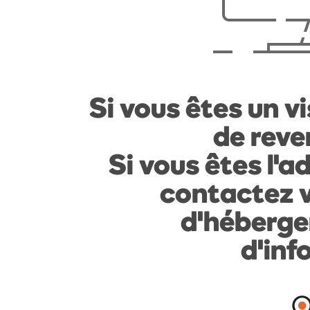
Si vous êtes un vi
de reven
Si vous êtes l'a
contactez v
d'héberge
d'inf