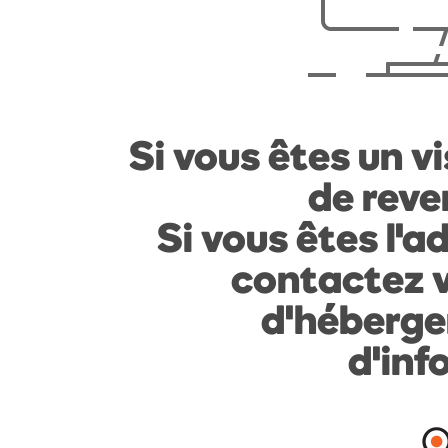
Si vous êtes un vi
de reven
Si vous êtes l'a
contactez v
d'héberge
d'inf