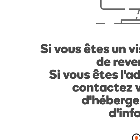
Si vous êtes un vi
de reven
Si vous êtes l'a
contactez v
d'héberge
d'inf