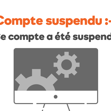
Compte suspendu
:
e compte a été suspen